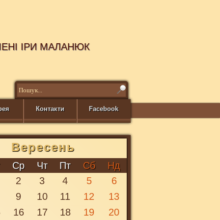
МЕНІ ІРИ МАЛАНЮК
рея
Контакти
Facebook
Вересень
т
Ср
Чт
Пт
Сб
Нд
2
3
4
5
6
9
10
11
12
13
5
16
17
18
19
20