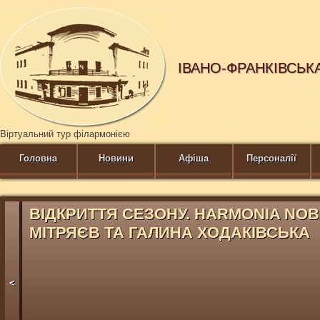
ІВАНО-ФРАНКІВСЬК
Віртуальний тур філармонією
Головна
Новини
Афіша
Персоналії
ВІДКРИТТЯ СЕЗОНУ. HARMONIA NOB
МІТРЯЄВ ТА ГАЛИНА ХОДАКІВСЬКА
<