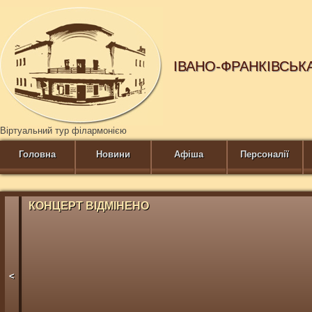
ІВАНО-ФРАНКІВСЬК
Віртуальний тур філармонією
Головна
Новини
Афіша
Персоналії
КОНЦЕРТ ВІДМІНЕНО
<