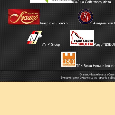
0342.ua Сайт твого міста
Театр кіно Люм'єр
Академічний
AVIP Group
Радіо "ДЗВО
ТРК Вежа Новини Івано-
©
Івано-Франківська облас
Використання будь-яких матеріалів сайт