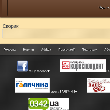
Неділя,
Скорик
Головна
Новини
Афіша
Персоналії
План залу
Або
Ми у facebook
Га
Газета ГАЛИЧИНА