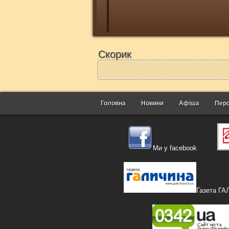
Скорик
Головна
Новини
Афіша
Перс
Ми у facebook
Газета Г