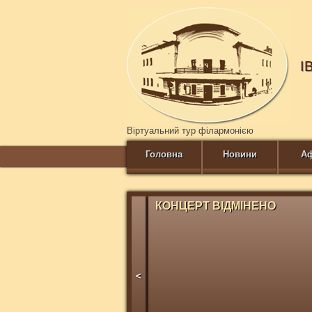
І
Віртуальний тур філармонією
Головна
Новини
А
КОНЦЕРТ ВІДМІНЕНО
<