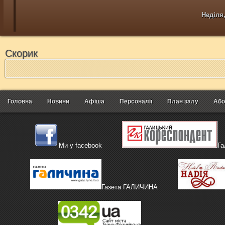
Неділя,
Скорик
Головна
Новини
Афіша
Персоналії
План залу
Або
Ми у facebook
Га
Газета ГАЛИЧИНА