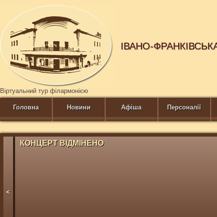
ІВАНО-ФРАНКІВСЬК
Віртуальний тур філармонією
Головна
Новини
Афіша
Персоналії
КОНЦЕРТ ВІДМІНЕНО
<