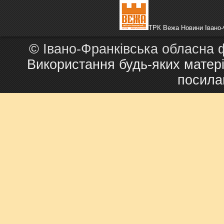
ТРК Вежа Новини Івано-
©
Івано-Франківська обласна 
Використання будь-яких матері
посила