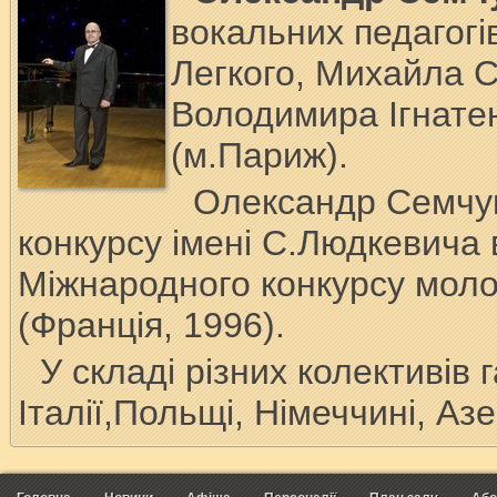
вокальних педагогі
Легкого, Михайла С
Володимира Ігнатен
(м.Париж)
.
Олександр Семч
конкурсу імені С.Людкевича 
Міжнародного конкурсу моло
(Франція, 1996).
У складі різних колективів 
Італії,
Польщі, Німеччині,
Азе