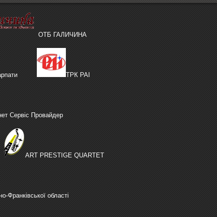
ОТБ ГАЛИЧИНА
рпати
ТРК РАІ
нет Сервіс Провайдер
ART PRESTIGE QUARTET
но-Франківської області