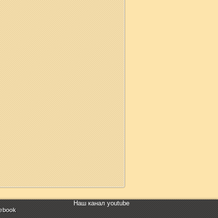
Наш канал youtube
ebook