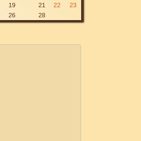
8
19
21
22
23
Понеділок, 24 лютого 2020 00:00
5
26
28
20
ЛЮТ