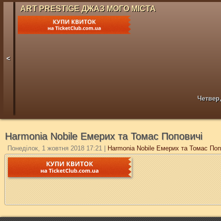
ART PRESTIGE ДЖАЗ МОГО МІСТА
<
Четвер,
Harmonia Nobile Емерих та Томас Поповичі
Понеділок, 1 жовтня 2018 17:21
|
Harmonia Nobile Емерих та Томас Поп