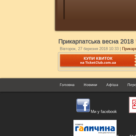
Прикарпатська весна 2018 
Вівторок, 27 березня 2018 10:33
|
Прикар
Головна
Новини
Афіша
Перс
Ми у facebook