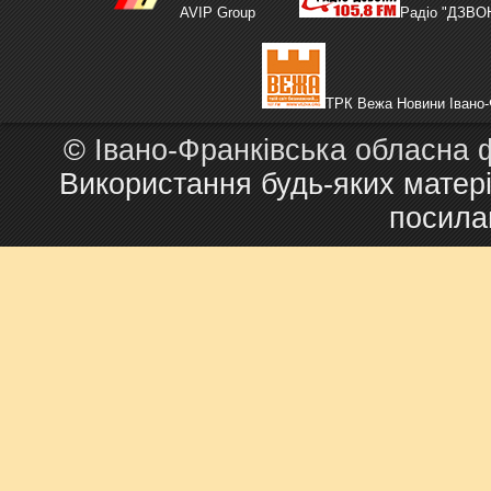
AVIP Group
Радіо "ДЗВО
ТРК Вежа Новини Івано-
©
Івано-Франківська обласна 
Використання будь-яких матері
посила