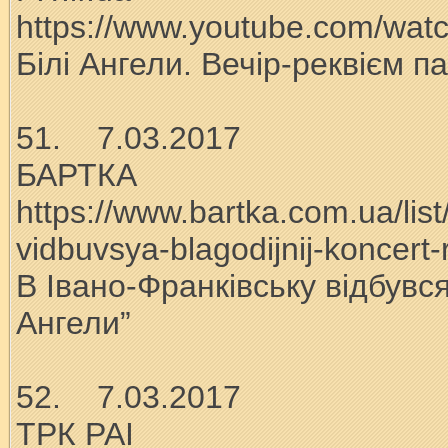
https://www.youtube.com/wa
Білі Ангели. Вечір-реквієм п
51. 7.03.2017
БАРТКА
https://www.bartka.com.ua/list
vidbuvsya-blagodijnij-koncert-
В Івано-Франківську відбувся
Ангели”
52. 7.03.2017
ТРК РАІ