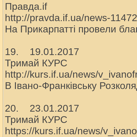
Правда.if
http://pravda.if.ua/news-1147
На Прикарпатті провели бла
19. 19.01.2017
Тримай КУРС
http://kurs.if.ua/news/v_iva
В Івано-Франківську Розколя
20. 23.01.2017
Тримай КУРС
https://kurs.if.ua/news/v_iva