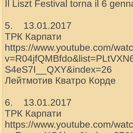
Il Liszt Festival torna il 6 genn
5. 13.01.2017
ТРК Карпати
https://www.youtube.com/wat
v=R04jfQMBfdo&list=PLtVXN
S4eS7I__QXY&index=26
Лейтмотив Кватро Корде
6. 13.01.2017
ТРК Карпати
https://www.youtube.com/wat