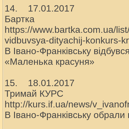
14. 17.01.2017
Бартка
https://www.bartka.com.ua/list
vidbuvsya-dityachij-konkurs-k
В Івано-Франківську відбувс
«Маленька красуня»
15. 18.01.2017
Тримай КУРС
http://kurs.if.ua/news/v_iva
В Івано-Франківську обрали