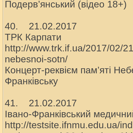
Подерв’янський (відео 18+)
40. 21.02.2017
ТРК Карпати
http://www.trk.if.ua/2017/02/2
nebesnoi-sotn/
Концерт-реквієм пам’яті Небе
Франківську
41. 21.02.2017
Івано-Франківський медични
http://testsite.ifnmu.edu.ua/i