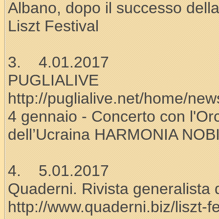
Albano, dopo il successo della
Liszt Festival
3. 4.01.2017
PUGLIALIVE
http://puglialive.net/home/n
4 gennaio - Concerto con l'Or
dell’Ucraina HARMONIA NOBIL
4. 5.01.2017
Quaderni. Rivista generalista 
http://www.quaderni.biz/liszt-f