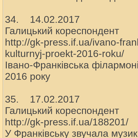
34. 14.02.2017
Галицький кореспондент
http://gk-press.if.ua/ivano-fra
kulturnyj-proekt-2016-roku/
Івано-Франківська філармоні
2016 року
35. 17.02.2017
Галицький кореспондент
http://gk-press.if.ua/188201/
У Франківську звучала музик