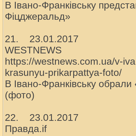
В Івано-Франківську предст
Фіцджеральд»
21. 23.01.2017
WESTNEWS
https://westnews.com.ua/v-iva
krasunyu-prikarpattya-foto/
В Івано-Франківську обрали
(фото)
22. 23.01.2017
Правда.if