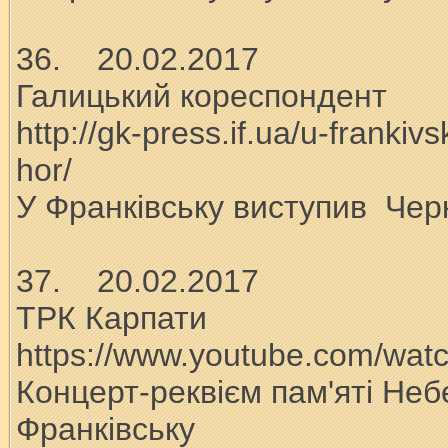
36. 20.02.2017
Галицький кореспондент
http://gk-press.if.ua/u-franki
hor/
У Франківську виступив Чер
37. 20.02.2017
ТРК Карпати
https://www.youtube.com/w
Концерт-реквієм пам'яті Небе
Франківську