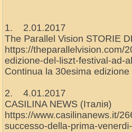
1. 2.01.2017
The Parallel Vision STORIE
https://theparallelvision.com
edizione-del-liszt-festival-ad-
Continua la 30esima edizione 
2. 4.01.2017
CASILINA NEWS (Італія)
https://www.casilinanews.it/26
successo-della-prima-venerdi-6