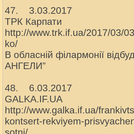
47. 3.03.2017
ТРК Карпати
http://www.trk.if.ua/2017/03/0
ko/
В обласній філармонії відбуд
АНГЕЛИ”
48. 6.03.2017
GALKA.IF.UA
http://www.galka.if.ua/frankiv
kontsert-rekviyem-prisvyache
sotni/