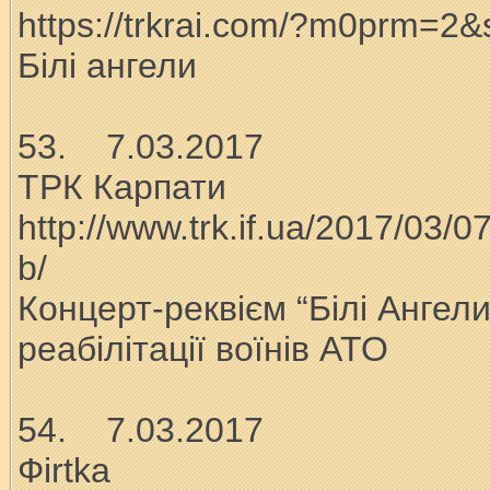
https://trkrai.com/?m0prm=2
Білі ангели
53. 7.03.2017
ТРК Карпати
http://www.trk.if.ua/2017/03/07
b/
Концерт-реквієм “Білі Ангели
реабілітації воїнів АТО
54. 7.03.2017
Фirtka