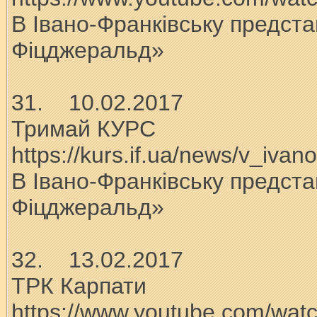
В Івано-Франківську предст
Фіцджеральд»
31. 10.02.2017
Тримай КУРС
https://kurs.if.ua/news/v_iva
В Івано-Франківську предст
Фіцджеральд»
32. 13.02.2017
ТРК Карпати
https://www.youtube.com/wat