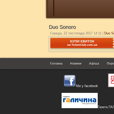
Duo Sonoro
Середа, 22 листопада 2017 14:11
|
Duo S
Головна
Новини
Афіша
Перс
Ми у facebook
Газета Г