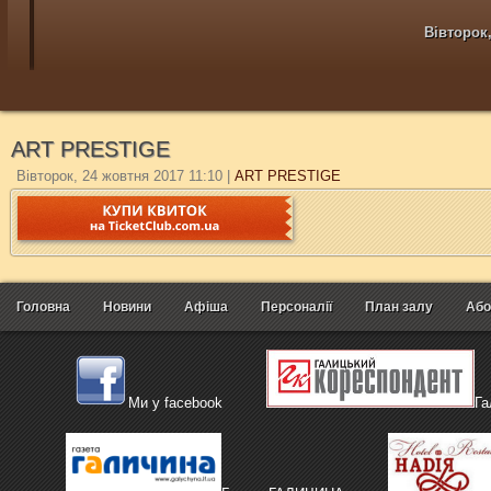
Вівторок,
ART PRESTIGE
Вівторок, 24 жовтня 2017 11:10
|
ART PRESTIGE
Головна
Новини
Афіша
Персоналії
План залу
Або
Ми у facebook
Га