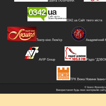
Газета ГАЛИЧИНА
0342.ua Сайт твого міста
Театр кіно Люм'єр
Академічний
AVIP Group
Радіо "ДЗВО
ТРК Вежа Новини Івано-
©
Івано-Франківс
Використання будь-яких матеріалів сайт