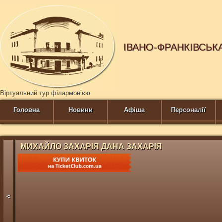
ІВАНО-ФРАНКІВСЬК
Віртуальний тур філармонією
Головна
Новини
Афіша
Персоналії
МИХАЙЛО ЗАХАРІЯ ДАНА ЗАХАРІЯ
<