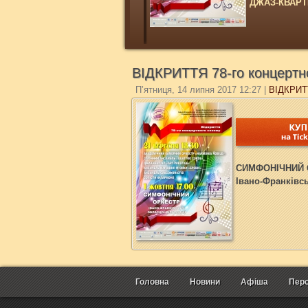
ДЖАЗ-КВАРТ
АНСАМБЛЬ Н
АНСАМЛЬ СА
СОЛІСТИ ФІ
ВІДКРИТТЯ 78-го концертн
П’ятниця, 14 липня 2017 12:27
|
ВІДКРИТТ
СИМФОНІЧНИЙ 
Івано-Франківсь
Головна
Новини
Афіша
Перс