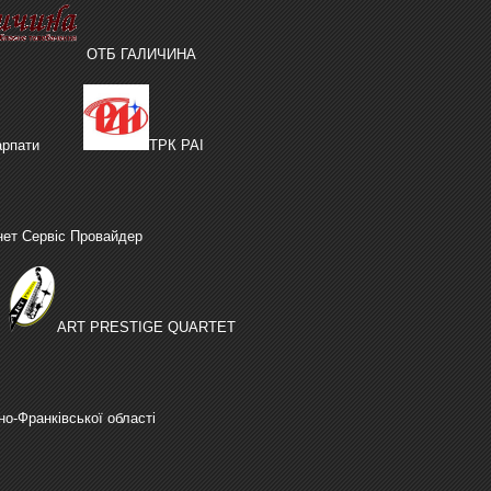
ОТБ ГАЛИЧИНА
рпати
ТРК РАІ
нет Сервіс Провайдер
ART PRESTIGE QUARTET
но-Франківської області