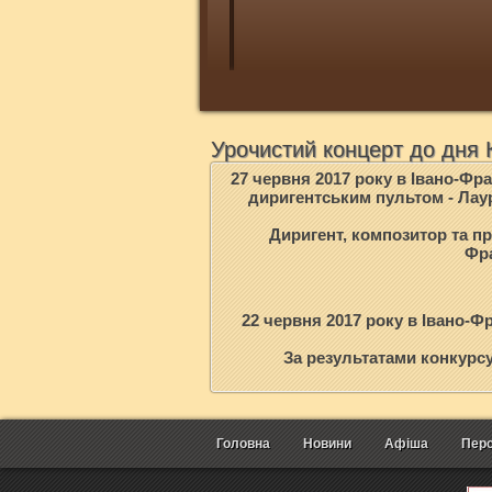
Урочистий концерт до дня К
27 червня 2017 року в Івано-Фр
диригентським пультом - Лаурі
Диригент, композитор та пр
Фра
22 червня 2017 року в Івано-Ф
За результатами конкурс
Головна
Новини
Афіша
Перс