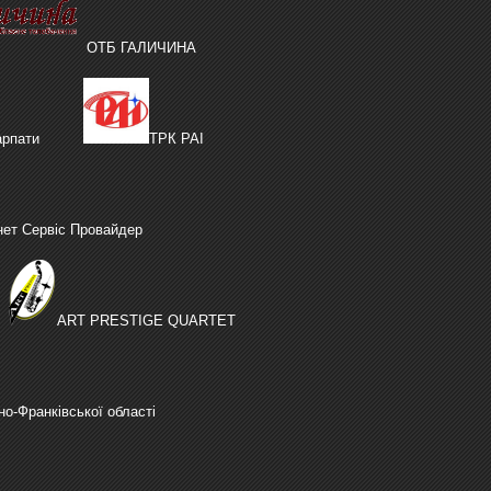
ОТБ ГАЛИЧИНА
рпати
ТРК РАІ
нет Сервіс Провайдер
ART PRESTIGE QUARTET
но-Франківської області