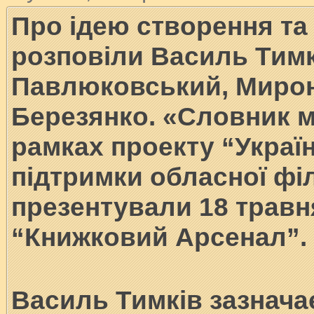
Про ідею створення та
розповіли Василь Тим
Павлюковський, Мирон
Березянко. «Словник м
рамках проекту “Україн
підтримки обласної фі
презентували 18 травн
“Книжковий Арсенал”.
Василь Тимків зазнач