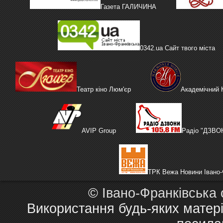
Газета ГАЛИЧИНА
0342.ua Сайт твого міста
Театр кіно Люм'єр
Академічний
AVIP Group
Радіо "ДЗВО
ТРК Вежа Новини Івано-
©
Івано-Франківська
Використання будь-яких матері