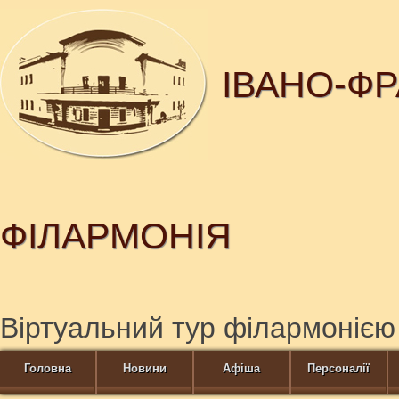
ІВАНО-Ф
ФІЛАРМОНІЯ
Віртуальний тур філармонією
Головна
Новини
Афіша
Персоналії