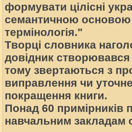
формувати цілісні укра
семантичною основою 
термінологія."
Творці словника нагол
довідник створювався 
тому звертаються з п
виправлення чи уточне
покращення книги.
Понад 60 примірників 
навчальним закладам о