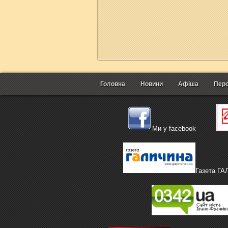
Головна
Новини
Афіша
Перс
Ми у facebook
Газета Г