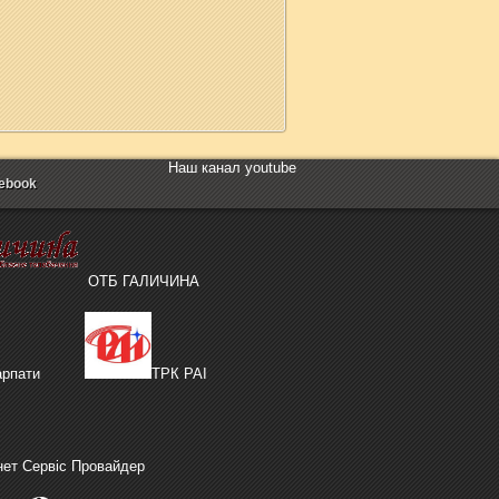
Наш канал youtube
ebook
ОТБ ГАЛИЧИНА
рпати
ТРК РАІ
нет Сервіс Провайдер