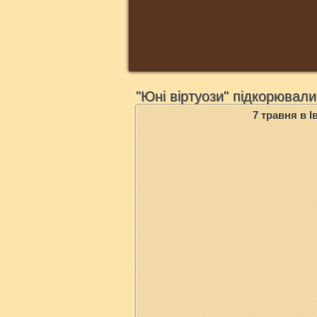
"Юні віртуози" підкорювали
7 травня в 