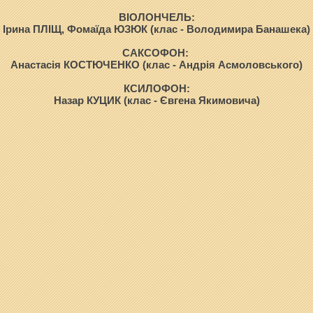
ВІОЛОНЧЕЛЬ:
Ірина ПЛІЩ, Фомаїда ЮЗЮК (клас - Володимира Банашека)
САКСОФОН:
Анастасія КОСТЮЧЕНКО (клас - Андрія Асмоловського)
КСИЛОФОН:
Назар КУЦИК (клас - Євгена Якимовича)