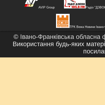
AVIP Group
Радіо "ДЗВО
ТРК Вежа Новини Івано-
©
Івано-Франківська обласна 
Використання будь-яких матері
посила