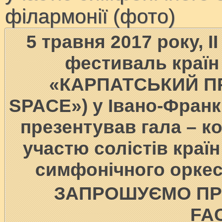
філармонії (фото)
5 травня 2017 року, 
фестиваль країн
«КАРПАТСЬКИЙ ПР
SPACE») у Івано-Франк
презентував гала – к
участю солістів краї
симфонічного оркес
ЗАПРОШУЄМО ПР
FA