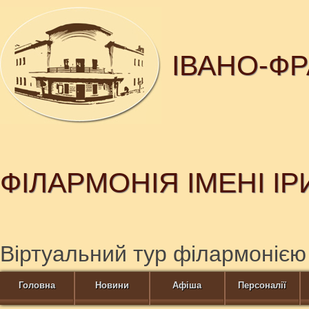
ІВАНО-Ф
ФІЛАРМОНІЯ ІМЕНІ І
Віртуальний тур філармонією
Головна
Новини
Афіша
Персоналії