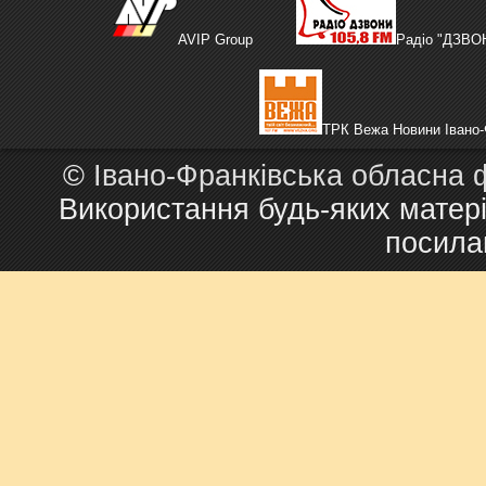
AVIP Group
Радіо "ДЗВО
ТРК Вежа Новини Івано-
©
Івано-Франківська обласна 
Використання будь-яких матері
посила