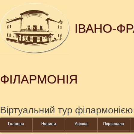
ІВАНО-Ф
ФІЛАРМОНІЯ
Віртуальний тур філармонією
Головна
Новини
Афіша
Персоналії