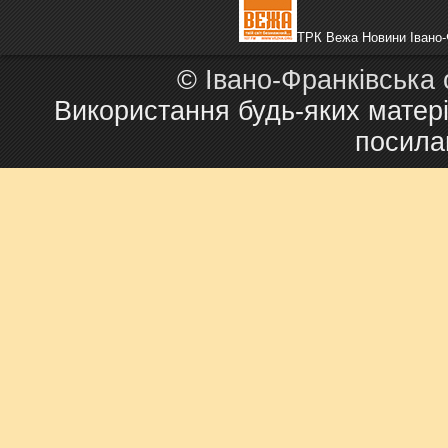
ТРК Вежа Новини Івано-
©
Івано-Франківська
Використання будь-яких матері
посила