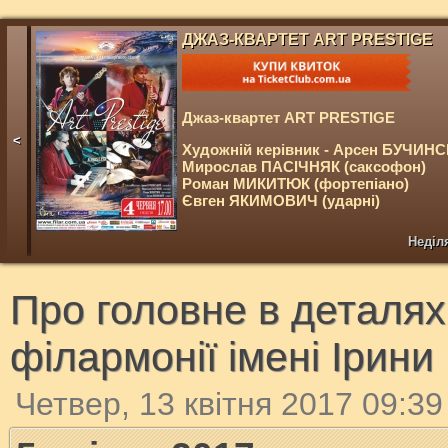
ДЖАЗ-КВАРТЕТ ART PRESTIGE
Джаз-квартет ART PRESTIGE
<
Художній керівник - Арсен БУЧИН
Мирослав ПАСІЧНЯК (саксофон)
Роман МИКИТЮК (фортепіано)
Євген ЯКИМОВИЧ (ударні)
Неділя
Про головне в деталях
філармонії імені Ірин
Четвер, 13 квітня 2017 09:39