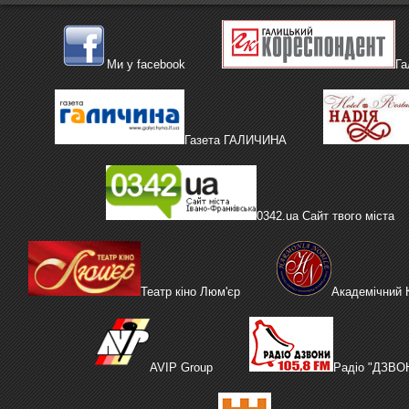
Ми у facebook
Га
Газета ГАЛИЧИНА
0342.ua Сайт твого міста
Театр кіно Люм'єр
Академічний
AVIP Group
Радіо "ДЗВО