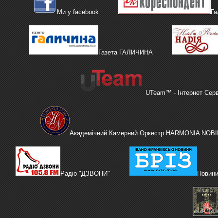
Ми у facebook
Га
Газета ГАЛИЧИНА
UTeam™ - Інтернет Сер
Академічний Камерний Оркестр HARMONIA NOBI
Радіо "ДЗВОНИ"
Новини