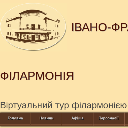
ІВАНО-Ф
ФІЛАРМОНІЯ
Віртуальний тур філармонією
Головна
Новини
Афіша
Персоналії