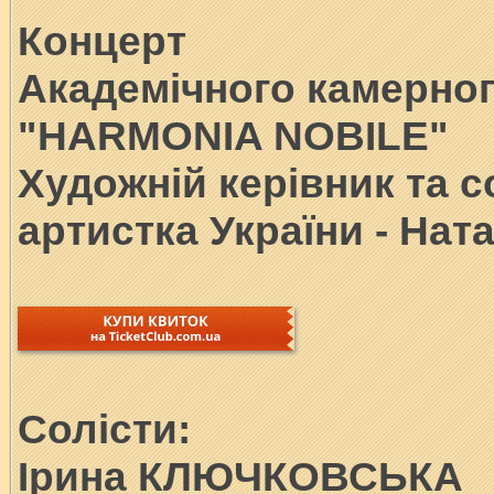
Концерт
Академічного камерног
"HARMONIA NOBILE"
Художній керівник та с
артистка України - Нат
Солісти:
Ірина КЛЮЧКОВСЬКА