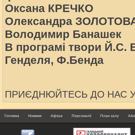
Оксана КРЕЧКО
Олександра ЗОЛОТОВ
Володимир Банашек
В програмі твори Й.С. Б
Генделя, Ф.Бенда
ПРИЄДНЮЙТЕСЬ ДО НАС 
Головна
Новини
Афіша
Персоналії
План залу
Або