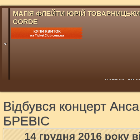
МАГІЯ ФЛЕЙТИ ЮРІЙ ТОВАРНИЦЬК
CORDE
<
Четвер, 12 к
Відбувся концерт Анс
БРЕВІС
14 грудня 2016 року 