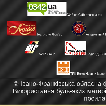
0342.ua Сайт твого міста
Театр кіно Люм'єр
Академічний
AVIP Group
Радіо "ДЗВО
ТРК Вежа Новини Івано-
©
Івано-Франківська обласна 
Використання будь-яких матері
посила