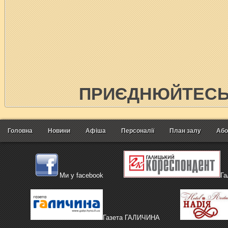
ПРИЄДНЮЙТЕСЬ 
Головна
Новини
Афіша
Персоналії
План залу
Або
Ми у facebook
Га
Газета ГАЛИЧИНА