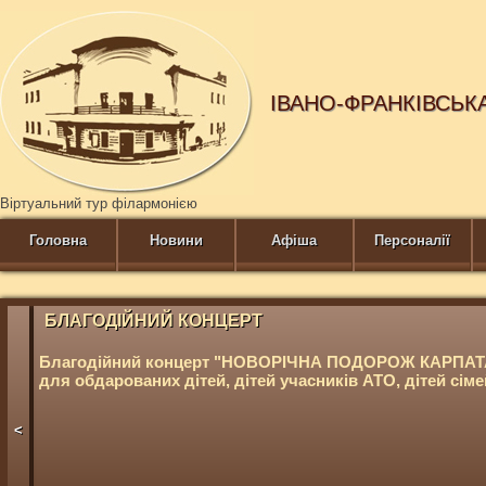
ІВАНО-ФРАНКІВСЬК
Віртуальний тур філармонією
Головна
Новини
Афіша
Персоналії
БЛАГОДІЙНИЙ КОНЦЕРТ
Благодійний концерт "НОВОРІЧНА ПОДОРОЖ КАРПА
для обдарованих дітей, дітей учасників АТО, дітей сім
<