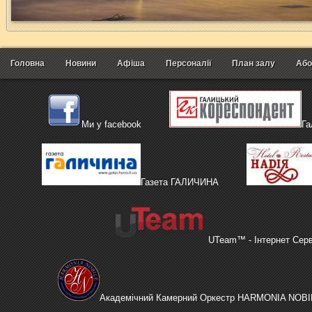
Головна
Новини
Афіша
Персоналії
План залу
Або
Ми у facebook
Га
Газета ГАЛИЧИНА
UTeam™ - Інтернет Сер
Академічний Камерний Оркестр HARMONIA NOBI