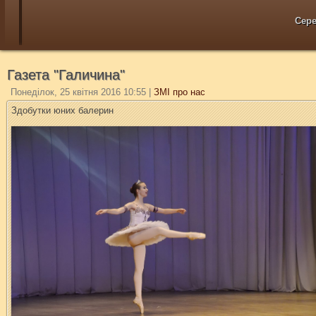
Сере
Газета "Галичина"
Понеділок, 25 квітня 2016 10:55
|
ЗМІ про нас
Здобутки юних балерин