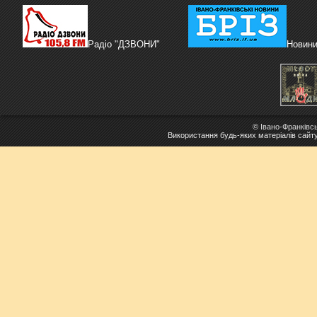
Радіо "ДЗВОНИ"
Новини
©
Івано-Франківс
Використання будь-яких матеріалів сайт