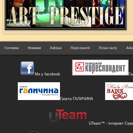
Головна
Новини
Афіша
Персоналії
План залу
Або
Ми у facebook
Га
Газета ГАЛИЧИНА
UTeam™ - Інтернет Сер