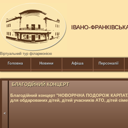
ІВАНО-ФРАНКІВСЬК
Віртуальний тур філармонією
Головна
Новини
Афіша
Персоналії
БЛАГОДІЙНИЙ КОНЦЕРТ
Благодійний концерт "НОВОРІЧНА ПОДОРОЖ КАРПА
для обдарованих дітей, дітей учасників АТО, дітей сім
<