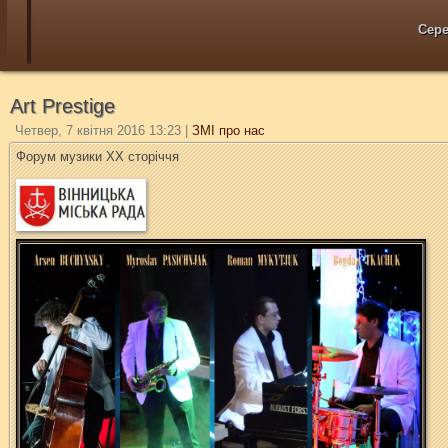
Сере
Art Prestige
Четвер, 7 квітня 2016 13:23
|
ЗМІ про нас
Форум музики ХХ сторіччя