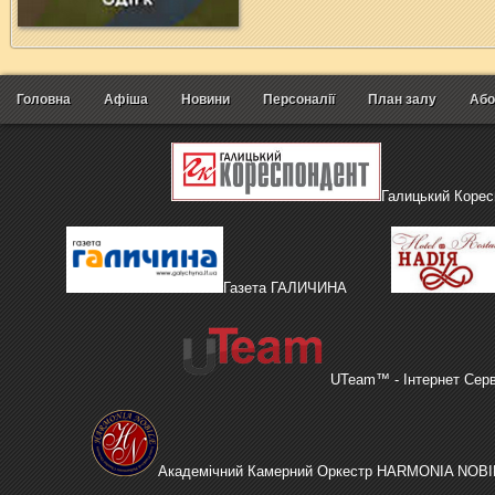
Головна
Афіша
Новини
Персоналії
План залу
Або
Галицький Корес
Газета ГАЛИЧИНА
UTeam™ - Інтернет Сер
Академічний Камерний Оркестр HARMONIA NOBI