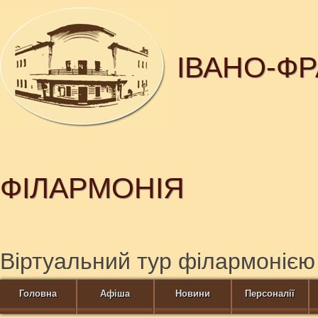
ІВАНО-Ф
ФІЛАРМОНІЯ
Віртуальний тур філармонією
Головна
Афіша
Новини
Персоналії