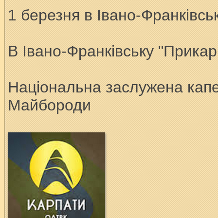
1 березня в Івано-Франківсь
В Івано-Франківську "Прикар
Національна заслужена капел
Майбороди