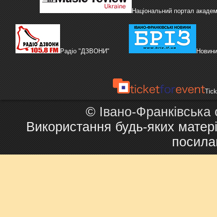
Національний портал академі
Радіо "ДЗВОНИ"
Новини
Tick
©
Івано-Франківська
Використання будь-яких матері
посила