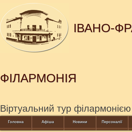
ІВАНО-Ф
ФІЛАРМОНІЯ
Віртуальний тур філармонією
Головна
Афіша
Новини
Персоналії