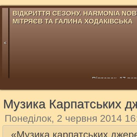
ВІДКРИТТЯ СЕЗОНУ. HARMONIA NOB
МІТРЯЄВ ТА ГАЛИНА ХОДАКІВСЬКА
<
Вівторок, 17 ве
Музика Карпатських д
Понеділок, 2 червня 2014 16
«Музика карпатських джер