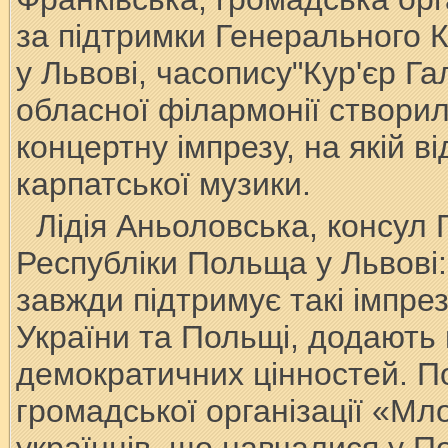
за підтримки Генерального 
у Львові, часопису"Кур'єр Га
обласної філармонії створил
концертну імпрезу, на якій в
карпатської музики.
Лідія Аньоловська, консул
Республіки Польща у Львові:
завжди підтримує такі імпре
України та Польщі, додають в
демократичних цінностей. П
громадської організації «Мл