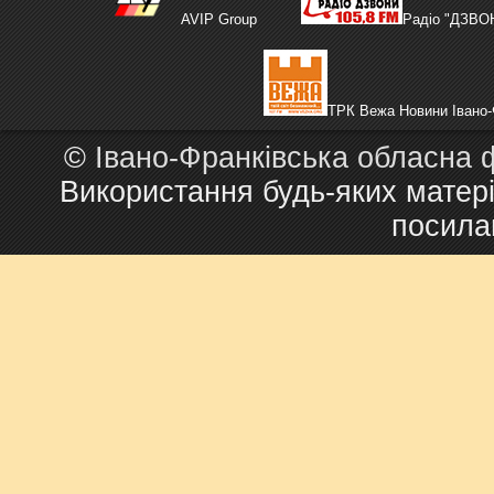
AVIP Group
Радіо "ДЗВО
ТРК Вежа Новини Івано-
©
Івано-Франківська обласна 
Використання будь-яких матері
посила