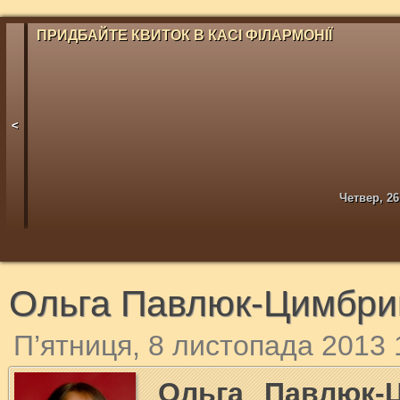
ПРИДБАЙТЕ КВИТОК В КАСІ ФІЛАРМОНІЇ
<
Четвер, 26
Ольга Павлюк-Цимбри
П’ятниця, 8 листопада 2013 
Ольга Павлюк-