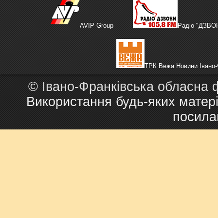
AVIP Group
Радіо "ДЗВО
ТРК Вежа Новини Івано-
©
Івано-Франківська обласна 
Використання будь-яких матері
посила