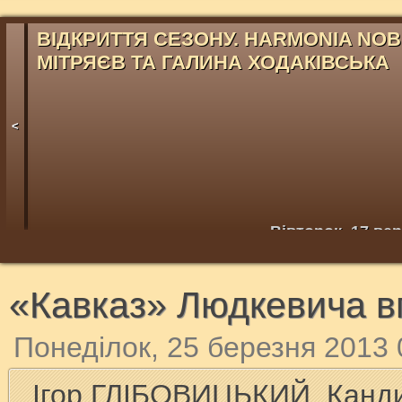
ВІДКРИТТЯ СЕЗОНУ. HARMONIA NOB
МІТРЯЄВ ТА ГАЛИНА ХОДАКІВСЬКА
<
Вівторок, 17 ве
«Кавказ» Людкевича в
Понеділок, 25 березня 2013 
Ігор ГЛІБОВИЦЬКИЙ. Канди