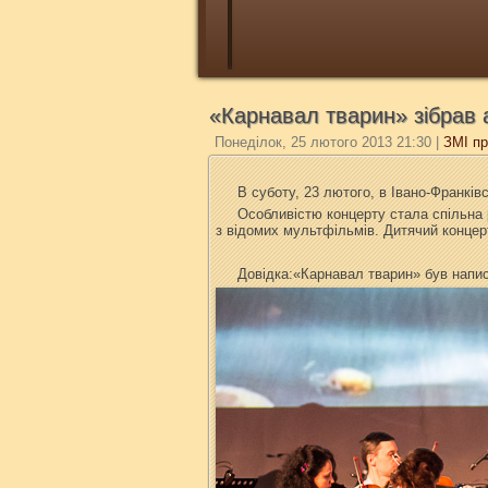
«Карнавал тварин» зібрав 
Понеділок, 25 лютого 2013 21:30
|
ЗМІ пр
В суботу, 23 лютого, в Івано-Франкі
Особливістю концерту стала спільна 
з відомих мультфільмів. Дитячий концерт
Довідка:«Карнавал тварин» був напис