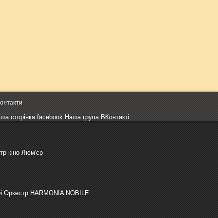
онтакти
ша сторінка facebook Наша група ВКонтактi
тр кіно Люм'єр
ий Оркестр HARMONIA NOBILE