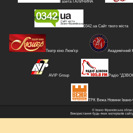
Газета ГАЛИЧИНА
0342.ua Сайт твого міста
Театр кіно Люм'єр
Академічний
AVIP Group
Радіо "ДЗВО
ТРК Вежа Новини Івано-
©
Івано-Франківська облас
Використання будь-яких матеріалів сайт