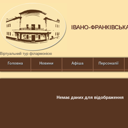
ІВАНО-ФРАНКІВСЬК
Віртуальний тур філармонією
Головна
Новини
Афіша
Персоналії
Немає даних для відображення