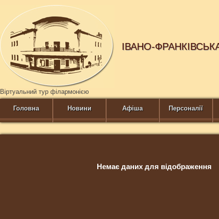
ІВАНО-ФРАНКІВСЬК
Віртуальний тур філармонією
Головна
Новини
Афіша
Персоналії
Немає даних для відображення