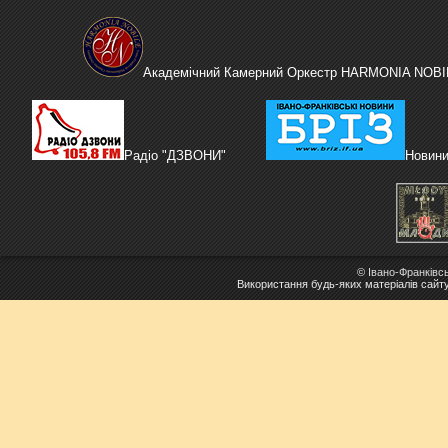
Академічний Камерний Оркестр HARMONIA NOBI
Радіо "ДЗВОНИ"
Новини
©
Івано-Франківс
Використання будь-яких матеріалів сайт