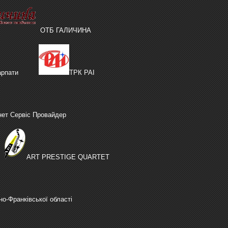
ОТБ ГАЛИЧИНА
рпати
ТРК РАІ
нет Сервіс Провайдер
ART PRESTIGE QUARTET
но-Франківської області