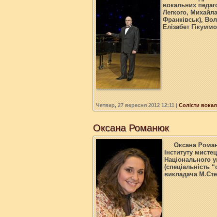
вокальних педаг
Легкого, Михайла
Франківськ), Вол
Елізабет Гікуммо
Четвер, 27 вересня 2012 12:11
|
Солісти вокал
Оксана Романюк
Оксана Рома
Інституту мисте
Національного у
(спеціальність
“
викладача М.Ст