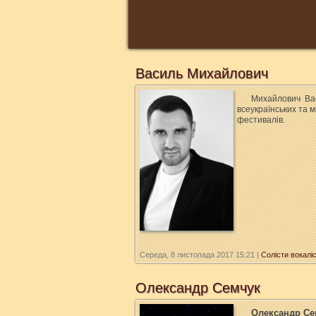
Василь Михайлович
Михайлович
Ва
всеукраїнських та 
фестивалів.
Середа, 8 листопада 2017 15:21
|
Солісти вокалі
Олександр Семчук
Олександр С