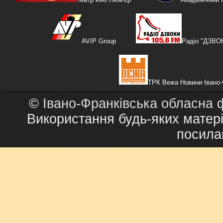
AVIP Group
Радіо "ДЗВО
ТРК Вежа Новини Івано-
©
Івано-Франківська обласна 
Використання будь-яких матері
посила