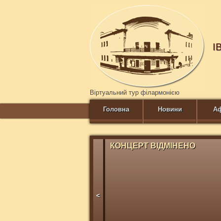
І
Віртуальний тур філармонією
Головна
Новини
А
КОНЦЕРТ ВІДМІНЕНО
<