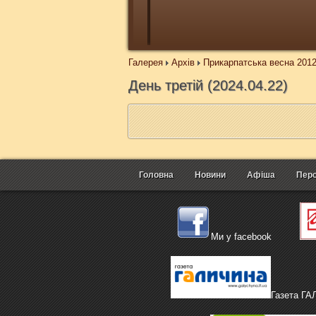
Галерея
Архів
Прикарпатська весна 201
День третій (2024.04.22)
Головна
Новини
Афіша
Перс
Ми у facebook
Газета Г