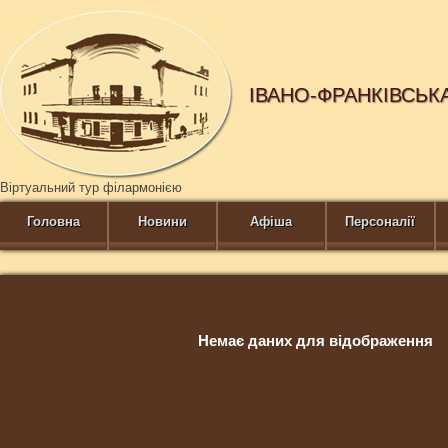
ІВАНО-ФРАНКІВСЬК
Віртуальний тур філармонією
Головна
Новини
Афіша
Персоналії
Немає даних для відображення