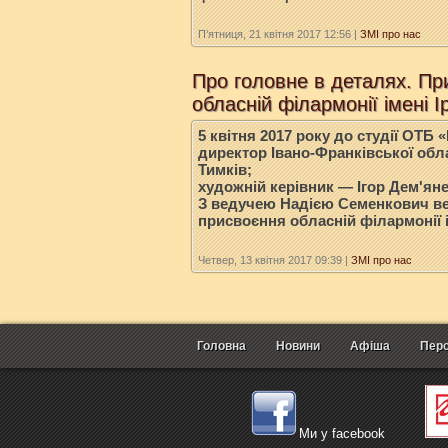
П’ятниця, 21 квітня 2017 12:56
|
ЗМІ про нас
Про головне в деталях. Пр
обласній філармонії імені 
5 квітня 2017 року до студії ОТБ 
директор Івано-Франківської обл
Тимків;
художній керівник — Ігор Дем'яне
З ведучею Надією Семенкович в
присвоєння обласній філармонії 
Четвер, 13 квітня 2017 09:39
|
ЗМІ про нас
Головна
Новини
Афіша
Перс
Ми у facebook