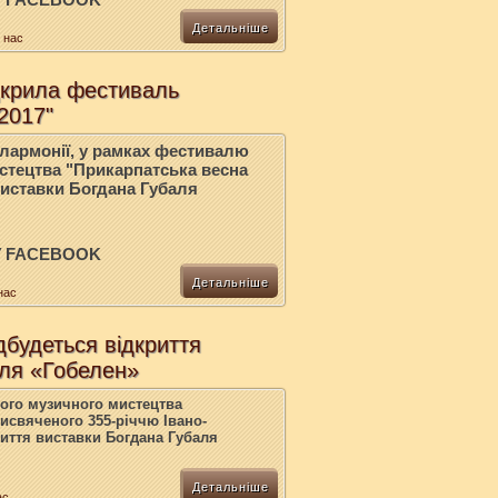
Детальніше
 нас
дкрила фестиваль
2017"
філармонії, у рамках фестивалю
стецтва "Прикарпатська весна
виставки Богдана Губаля
У FACEBOOK
Детальніше
нас
дбудеться відкриття
аля «Гобелен»
ого музичного мистецтва
исвяченого 355-річчю Івано-
риття виставки Богдана Губаля
Детальніше
ас