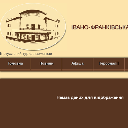
ІВАНО-ФРАНКІВСЬК
Віртуальний тур філармонією
Головна
Новини
Афіша
Персоналії
Немає даних для відображення