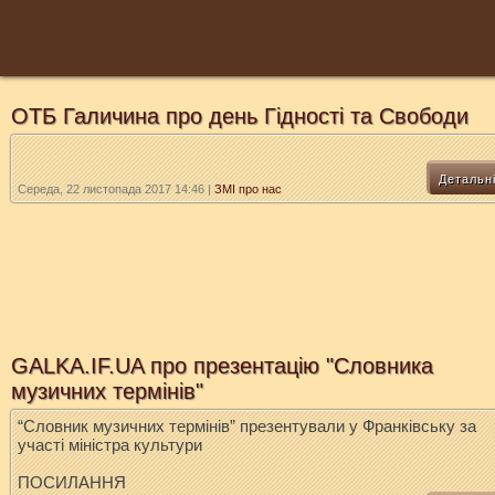
ОТБ Галичина про день Гідності та Свободи
Детальн
Середа, 22 листопада 2017 14:46
|
ЗМІ про нас
GALKA.IF.UA про презентацію "Словника
музичних термінів"
“Словник музичних термінів” презентували у Франківську за
участі міністра культури
ПОСИЛАННЯ