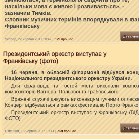
змінюються, а термінологія свідчить про те,
наскільки мова є живою і розвивається», -
зазначив Тимків.
Словник музичних термінів впорядкували в Іва
Франківську
Детальн
Четвер, 22 червня 2017 10:47
|
ЗМІ про нас
Президентський оркестр виступає у
Франківську (фото)
16 червня, в обласній філармонії відбувся конц
Національного президентського оркестру України.
Для франківців та гостей міста виконали компози
композиторів Вагнера, Польової та Грабовського.
Вражені слухачі дякують виконавцям гучними оплеск
Концерт відбувається в рамках фестивалю Порто Франко
Президентський оркестр виступає у Франківську (ВІ
ФОТО)
Детальн
П’ятниця, 16 червня 2017 19:41
|
ЗМІ про нас