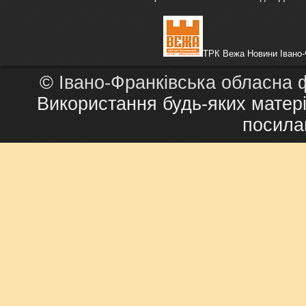
ТРК Вежа Новини Івано-
©
Івано-Франківська обласна 
Використання будь-яких матері
посила