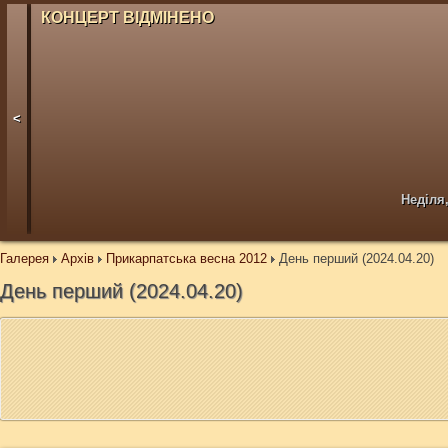
КОНЦЕРТ ВІДМІНЕНО
<
Неділя,
Галерея
Архів
Прикарпатська весна 2012
День перший (2024.04.20)
День перший (2024.04.20)