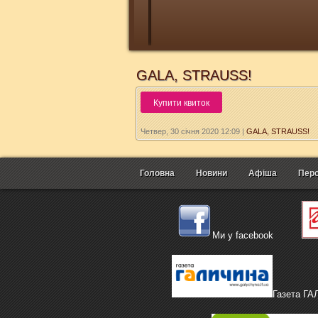
GALA, STRAUSS!
Купити квиток
Четвер, 30 січня 2020 12:09
|
GALA, STRAUSS!
Головна
Новини
Афіша
Перс
Ми у facebook
Газета Г