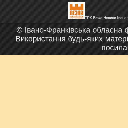
ТРК Вежа Новини Івано-
©
Івано-Франківська обласна 
Використання будь-яких матері
посила