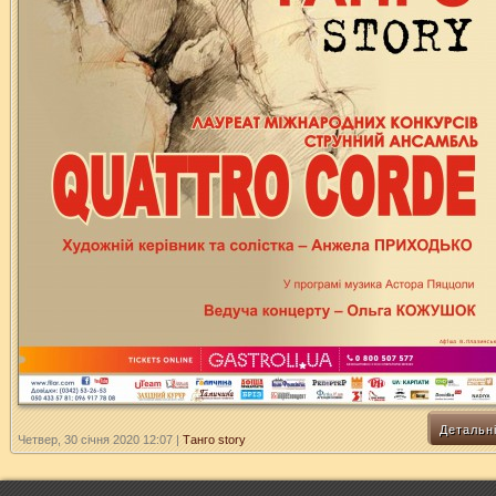
Детальн
Четвер, 30 січня 2020 12:07
|
Танго story