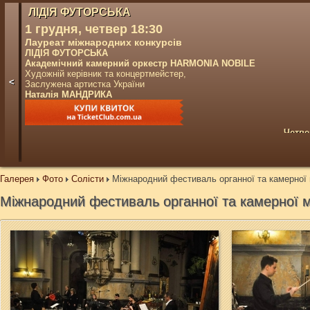
ЛІДІЯ ФУТОРСЬКА
1 грудня, четвер 18:30
Лауреат міжнародних конкурсів
ЛІДІЯ ФУТОРСЬКА
Академічний камерний оркестр HARMONIA NOBILE
Художній керівник та концертмейстер,
<
Заслужена артистка України
Наталія МАНДРИКА
Четве
Галерея
Фото
Солісти
Міжнародний фестиваль органної та камерної 
Міжнародний фестиваль органної та камерної м