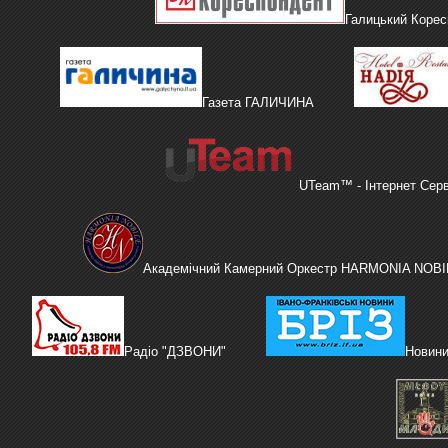
Галицький Корес
Газета ГАЛИЧИНА
UTeam™ - Інтернет Сер
Академічний Камерний Оркестр HARMONIA NOBI
Радіо "ДЗВОНИ"
Новини