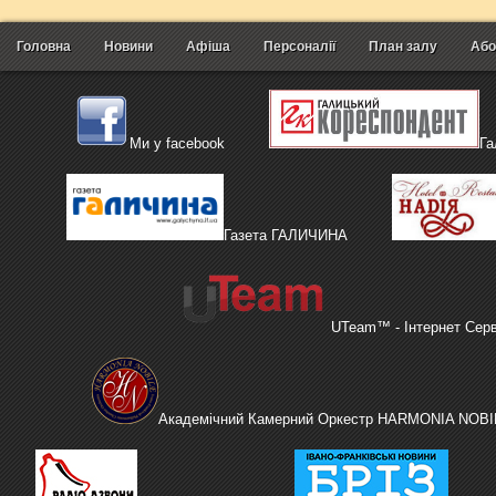
Головна
Новини
Афіша
Персоналії
План залу
Або
Ми у facebook
Га
Газета ГАЛИЧИНА
UTeam™ - Інтернет Сер
Академічний Камерний Оркестр HARMONIA NOBI