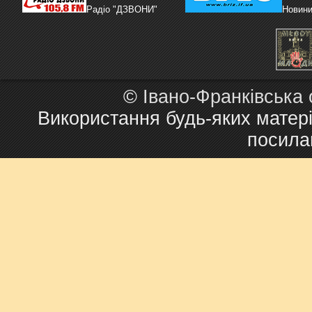
Радіо "ДЗВОНИ"
Новини
©
Івано-Франківська
Використання будь-яких матері
посила