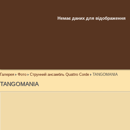
Немає даних для відображення
Галерея
Фото
Струнний ансамбль Quattro Corde
TANGOMANIA
TANGOMANIA