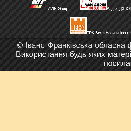
AVIP Group
Радіо "ДЗВО
ТРК Вежа Новини Івано-
©
Івано-Франківська обласна 
Використання будь-яких матері
посила