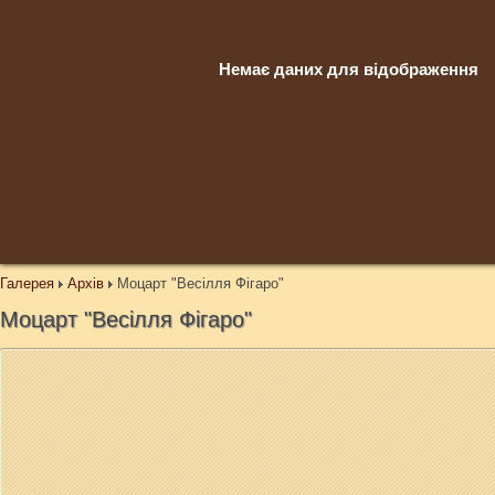
Немає даних для відображення
Галерея
Архів
Моцарт "Весілля Фігаро"
Моцарт "Весілля Фігаро"