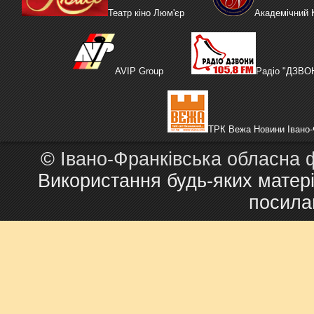
Театр кіно Люм'єр
Академічний
AVIP Group
Радіо "ДЗВО
ТРК Вежа Новини Івано-
©
Івано-Франківська обласна 
Використання будь-яких матері
посила