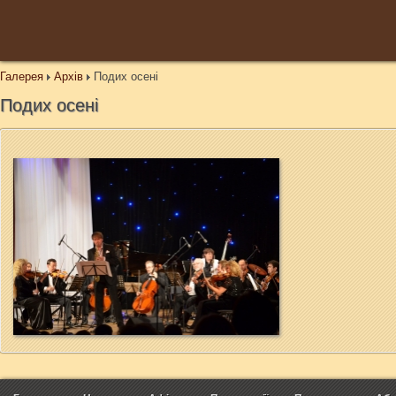
Галерея
Архів
Подих осені
Подих осені