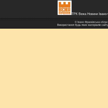
ТРК Вежа Новини Івано-
©
Івано-Франківська облас
Використання будь-яких матеріалів сайт