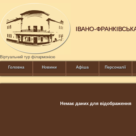
ІВАНО-ФРАНКІВСЬК
Віртуальний тур філармонією
Головна
Новини
Афіша
Персоналії
Немає даних для відображення