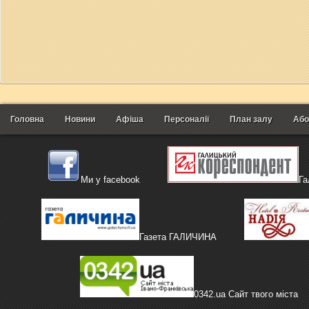
Головна
Новини
Афіша
Персоналії
План залу
Або
Ми у facebook
Га
Газета ГАЛИЧИНА
0342.ua Сайт твого міста